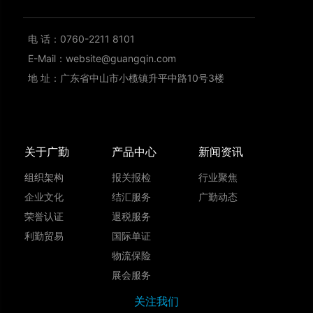
电 话：
0760-
2211 8101
E-Mail：
website@guangqin.com
地 址：
广东省中山市小榄镇升平中路10号3楼
关于广勤
产品中心
新闻资讯
组织架构
报关报检
行业聚焦
企业文化
结汇服务
广勤动态
荣誉认证
退税服务
利勤贸易
国际单证
物流保险
展会服务
关注我们