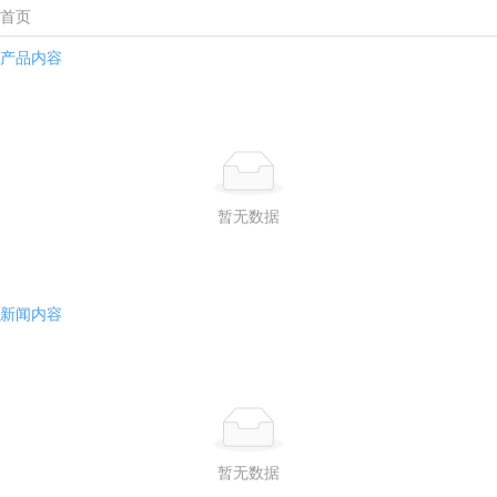
联系我们
首页
产品内容
暂无数据
新闻内容
暂无数据