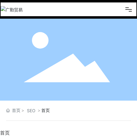
网站首页
产品展示
关于广勤
业务介绍
勤贸通
首页
首页
SEO
新闻资讯
首页